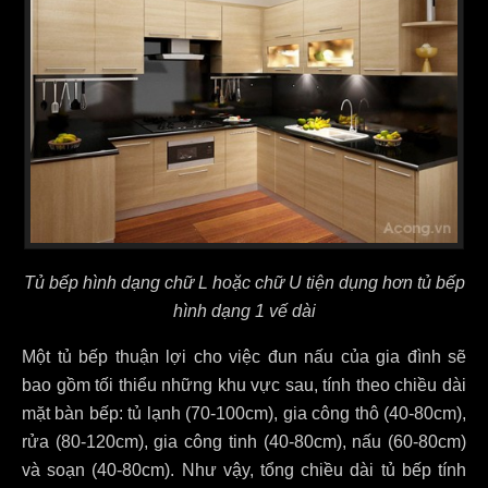
Tủ bếp hình dạng chữ L hoặc chữ U tiện dụng hơn tủ bếp
hình dạng 1 vế dài
Một tủ bếp thuận lợi cho việc đun nấu của gia đình sẽ
bao gồm tối thiểu những khu vực sau, tính theo chiều dài
mặt bàn bếp: tủ lạnh (70-100cm), gia công thô (40-80cm),
rửa (80-120cm), gia công tinh (40-80cm), nấu (60-80cm)
và soạn (40-80cm). Như vậy, tổng chiều dài tủ bếp tính