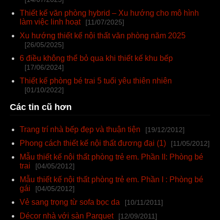
Thiết kế văn phòng hybrid – Xu hướng cho mô hình
làm việc linh hoạt
[11/07/2025]
Xu hướng thiết kế nội thất văn phòng năm 2025
[26/05/2025]
6 điều không thể bỏ qua khi thiết kế khu bếp
[17/06/2024]
Thiết kế phòng bé trai 5 tuổi yêu thiên nhiên
[01/10/2022]
Các tin cũ hơn
Trang trí nhà bếp đẹp và thuận tiện
[19/12/2012]
Phong cách thiết kế nội thất đương đại (1)
[11/05/2012]
Mẫu thiết kế nội thất phòng trẻ em. Phần II: Phòng bé
trai
[04/05/2012]
Mẫu thiết kế nội thất phòng trẻ em. Phần I : Phòng bé
gái
[04/05/2012]
Vẻ sang trọng từ sofa bọc da
[10/11/2011]
Décor nhà với sàn Parquet
[12/09/2011]