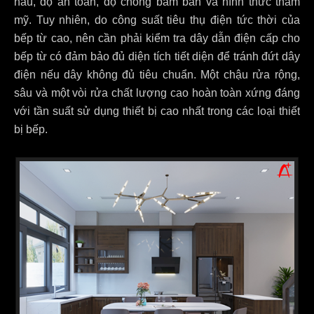
nấu, độ an toàn, độ chống bám bẩn và hình thức thẩm
mỹ. Tuy nhiên, do công suất tiêu thụ điện tức thời của
bếp từ cao, nên cần phải kiểm tra dây dẫn điện cấp cho
bếp từ có đảm bảo đủ diện tích tiết diện để tránh đứt dây
điện nếu dây không đủ tiêu chuẩn. Một chậu rửa rộng,
sâu và một vòi rửa chất lượng cao hoàn toàn xứng đáng
với tần suất sử dụng thiết bị cao nhất trong các loại thiết
bị bếp.