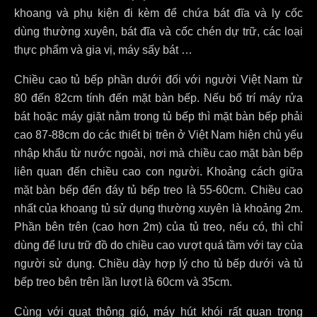
khoang và phụ kiện đi kèm để chứa bát đĩa và ly cốc
dùng thường xuyên, bát đĩa và cốc chén dự trữ, các loại
thực phẩm và gia vị, máy sấy bát …
Chiều cao tủ bếp phần dưới đối với người Việt Nam từ
80 đến 82cm tính đến mặt bàn bếp. Nếu bố trí máy rửa
bát hoặc máy giặt nằm trong tủ bếp thì mặt bàn bếp phải
cao 87-88cm do các thiết bị trên ở Việt Nam hiện chủ yếu
nhập khẩu từ nước ngoài, nơi mà chiều cao mặt bàn bếp
liên quan đến chiều cao con người. Khoảng cách giữa
mặt bàn bếp đến đáy tủ bếp treo là 55-60cm. Chiều cao
nhất của khoang tủ sử dụng thường xuyên là khoảng 2m.
Phần bên trên (cao hơn 2m) của tủ treo, nếu có, thì chỉ
dùng để lưu trữ đồ do chiều cao vượt quá tầm với tay của
người sử dụng. Chiều dày hợp lý cho tủ bếp dưới và tủ
bếp treo bên trên lần lượt là 60cm và 35cm.
Cùng với quạt thông gió, máy hút khói rất quan trọng