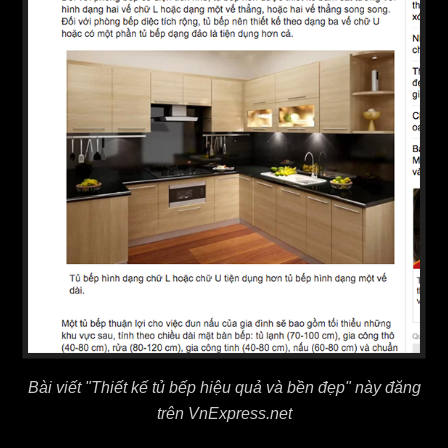
Bài viết "Thiết kế tủ bếp hiệu quả và bền đẹp" này đăng
trên VnExpress.net