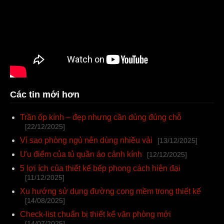
Các tin mới hơn
Trần ốp kính – đẹp nhưng cần dùng đúng chỗ
[22/12/2025]
Vì sao phòng ngủ nên dùng nhiều vải
[13/12/2025]
Ưu điểm của tủ quần áo cánh kính
[12/12/2025]
5 lợi ích của thiết kế bếp phong cách hiện đại
[11/12/2025]
Xu hướng sử dụng đường cong mềm trong thiết kế
[14/08/2025]
Check-list chuẩn bị thiết kế văn phòng mới
[14/07/2025]