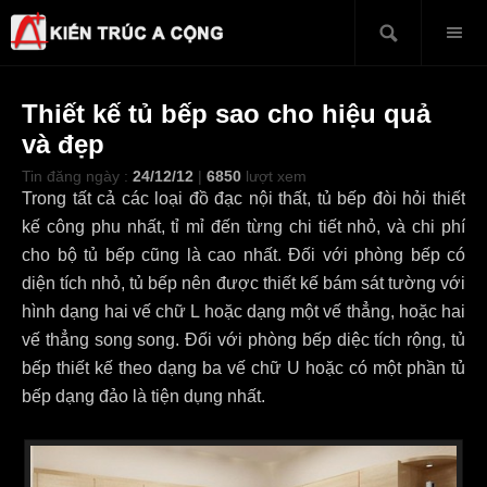
Thiết kế tủ bếp sao cho hiệu quả
và đẹp
Tin đăng ngày :
24/12/12
|
6850
lượt xem
Trong tất cả các loại đồ đạc nội thất, tủ bếp đòi hỏi thiết
kế công phu nhất, tỉ mỉ đến từng chi tiết nhỏ, và chi phí
cho bộ tủ bếp cũng là cao nhất. Đối với phòng bếp có
diện tích nhỏ, tủ bếp nên được thiết kế bám sát tường với
hình dạng hai vế chữ L hoặc dạng một vế thẳng, hoặc hai
vế thẳng song song. Đối với phòng bếp diệc tích rộng, tủ
bếp thiết kế theo dạng ba vế chữ U hoặc có một phần tủ
bếp dạng đảo là tiện dụng nhất.