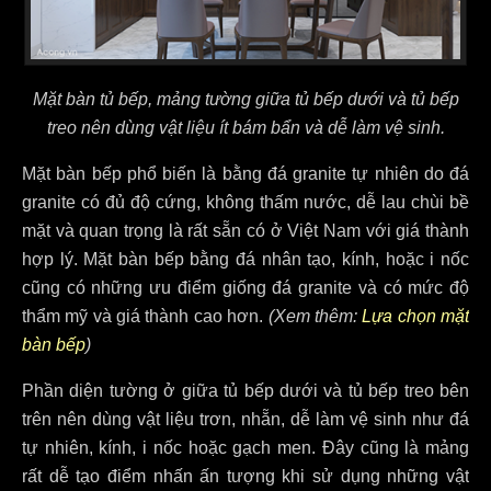
Mặt bàn tủ bếp, mảng tường giữa tủ bếp dưới và tủ bếp
treo nên dùng vật liệu ít bám bẩn và dễ làm vệ sinh.
Mặt bàn bếp phổ biến là bằng đá granite tự nhiên do đá
granite có đủ độ cứng, không thấm nước, dễ lau chùi bề
mặt và quan trọng là rất sẵn có ở Việt Nam với giá thành
hợp lý. Mặt bàn bếp bằng đá nhân tạo, kính, hoặc i nốc
cũng có những ưu điểm giống đá granite và có mức độ
thẩm mỹ và giá thành cao hơn.
(Xem thêm:
Lựa chọn mặt
bàn bếp
)
Phần diện tường ở giữa tủ bếp dưới và tủ bếp treo bên
trên nên dùng vật liệu trơn, nhẵn, dễ làm vệ sinh như đá
tự nhiên, kính, i nốc hoặc gạch men. Đây cũng là mảng
rất dễ tạo điểm nhấn ấn tượng khi sử dụng những vật