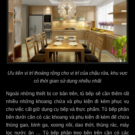
Ưu tiên vị trí thoáng rộng cho vị trí của chậu rửa, khu vực
có thời gian sử dụng nhiều nhất
Ngoài những thiết bị cơ bản trên, tủ bếp sẽ cần thêm rất
nhiều những khoang chứa và phụ kiện đi kèm phục vụ
cho việc cất giữ dụng cụ bếp và thực phẩm. Tủ bếp phần
bên dưới cần có các khoang và phụ kiện đi kèm để chứa
thùng gạo, bình ga, xoong nồi, dao thớt, thùng rác, máy
lọc nước ăn … Tủ bếp phần treo bên trên cần có các