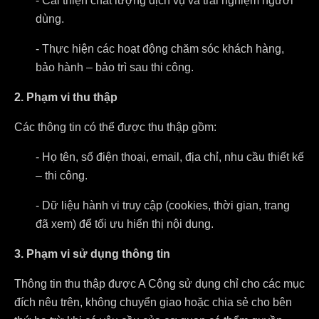
- Cải thiện chất lượng dịch vụ và trải nghiệm người
dùng.
- Thực hiện các hoạt động chăm sóc khách hàng,
bảo hành – bảo trì sau thi công.
2. Phạm vi thu thập
Các thông tin có thể được thu thập gồm:
- Họ tên, số điện thoại, email, địa chỉ, nhu cầu thiết kế
– thi công.
- Dữ liệu hành vi truy cập (cookies, thời gian, trang
đã xem) để tối ưu hiển thị nội dung.
3. Phạm vi sử dụng thông tin
Thông tin thu thập được A Cộng sử dụng chỉ cho các mục
đích nêu trên, không chuyển giao hoặc chia sẻ cho bên