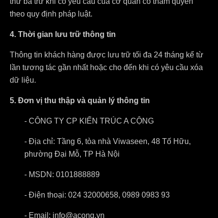
thứ ba trừ khi có yêu cầu của cơ quan có thẩm quyền
theo quy định pháp luật.
4. Thời gian lưu trữ thông tin
Thông tin khách hàng được lưu trữ tối đa 24 tháng kể từ
lần tương tác gần nhất hoặc cho đến khi có yêu cầu xóa
dữ liệu.
5. Đơn vị thu thập và quản lý thông tin
- CÔNG TY CP KIẾN TRÚC A CỘNG
- Địa chỉ: Tầng 6, tòa nhà Viwaseen, 48 Tố Hữu,
phường Đại Mỗ, TP Hà Nội
- MSDN: 0101888889
- Điện thoại: 024 32000658, 0989 0983 93
- Email: info@acong.vn