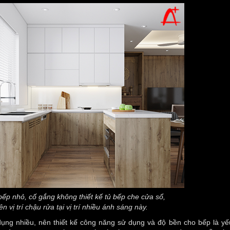
bếp nhỏ, cố gắng không thiết kế tủ bếp che cửa sổ,
ên vị trí chậu rửa tại vị trí nhiều ánh sáng này.
 dụng nhiều, nên thiết kế công năng sử dụng và độ bền cho bếp là yế