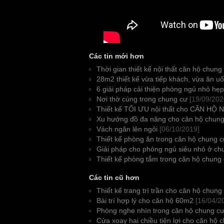
Các tin mới hơn
Thời gian thiết kế nội thất căn hộ chung
28m2 thiết kế vừa tiếp khách, vừa ăn u
6 giải pháp cải thiện phòng ngủ nhỏ hẹp
Nơi thờ cúng trong chung cư
[19/09/202
Thiết kế TỐI ƯU nội thất cho CĂN HỘ 
Xu hướng đồ đa năng cho căn hộ chung
Vách ngăn lên ngôi
[06/10/2019]
Thiết kế phòng ăn trong căn hộ chung 
Giải pháp cho phòng ngủ siêu nhỏ ở ch
Thiết kế phòng tắm trong căn hộ chung
Các tin cũ hơn
Thiết kế trang trí trần cho căn hộ chung
Bài trí hợp lý cho căn hộ 60m2
[16/04/2
Phòng nghe nhìn trong căn hộ chung c
Cửa xoay hai chiều tiện lợi cho căn hộ 