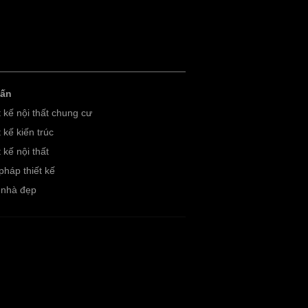
vấn
t kế nội thất chung cư
 kế kiến trúc
 kế nội thất
pháp thiết kế
nhà đẹp