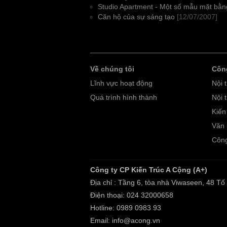
Studio Apartment - Một số mẫu mặt bằng
Căn hộ của sự sáng tạo
[12/07/2007]
Về chúng tôi
Công
Lĩnh vực hoạt động
Nội 
Quá trình hình thành
Nội 
Kiến
Văn
Công
Công ty CP Kiến Trúc A Cộng (A+)
Địa chỉ : Tầng 6, tòa nhà Viwaseen, 48 T
Điện thoại: 024 32000658
Hotline: 0989 0983 93
Email: info@acong.vn