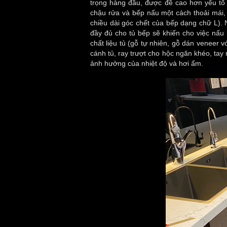
trọng hàng đầu, được đề cao hơn yếu tố t
chậu rửa và bếp nấu một cách thoải mái,
chiều dài góc chết của bếp dạng chữ L). 
đầy đủ cho tủ bếp sẽ khiến cho việc nấu
chất liệu tủ (gỗ tự nhiên, gỗ dán veneer v
cánh tủ, ray trượt cho hộc ngăn khéo, tay
ảnh hưởng của nhiệt độ và hơi ẩm.