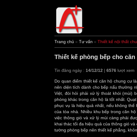
Trang chủ
»
Tư vấn
»
Thiết kế nội thất ch
Thiết kế phòng bếp cho căn
Tin đăng ngày :
14/12/12
|
6576
lượt xem
Do quan điểm thiết kế căn hộ chung cư l
nên diện tích dành cho bếp nấu thường n
Việt, đòi hỏi phải xử lý thoát khói (mùi
phòng khác trong căn hộ là tốt nhất. Quạt
phục vụ là hiệu quả nhất, nếu không thể 
của tòa nhà. Nhiều khu bếp trong căn hộ
việc thông gió và xử lý mùi càng phải đư
khai thác tối đa hiệu quả của thông gió và
tường phòng bếp nên thiết kế phẳng, khô