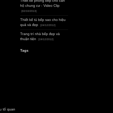
Thiết kế phòng bếp cho căn
hộ chung cư - Video Clip
[02/10/2013]
Thiết kế tủ bếp sao cho hiệu
quả và đẹp
[24/12/2012]
Trang trí nhà bếp đẹp và
thuận tiện
[19/12/2012]
Tags
u tố quan