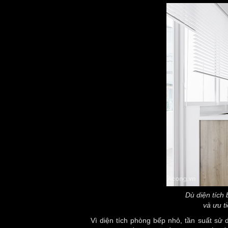
Dù diện tích 
và ưu ti
Vì diện tích phòng bếp nhỏ, tần suất sử