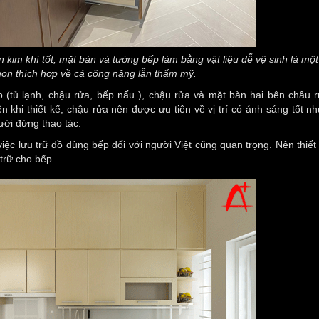
 kim khí tốt, mặt bàn và tường bếp làm bằng vật liệu dễ vệ sinh là một
họn thích hợp về cả công năng lẫn thẩm mỹ.
p (tủ lạnh, chậu rửa, bếp nấu ), chậu rửa và mặt bàn hai bên châu r
n khi thiết kế, chậu rửa nên được ưu tiên về vị trí có ánh sáng tốt n
gười đứng thao tác.
ệc lưu trữ đồ dùng bếp đối với người Việt cũng quan trọng. Nên thiết
 trữ cho bếp.