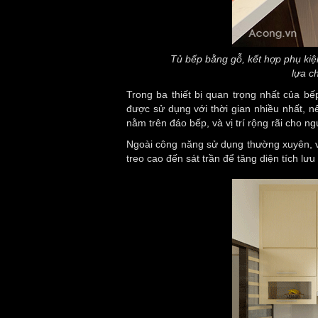
Tủ bếp bằng gỗ, kết hợp phụ kiện
lựa c
Trong ba thiết bị quan trọng nhất của bế
được sử dụng với thời gian nhiều nhất, nê
nằm trên đáo bếp, và vị trí rộng rãi cho n
Ngoài công năng sử dụng thường xuyên, vi
treo cao đến sát trần để tăng diện tích lưu