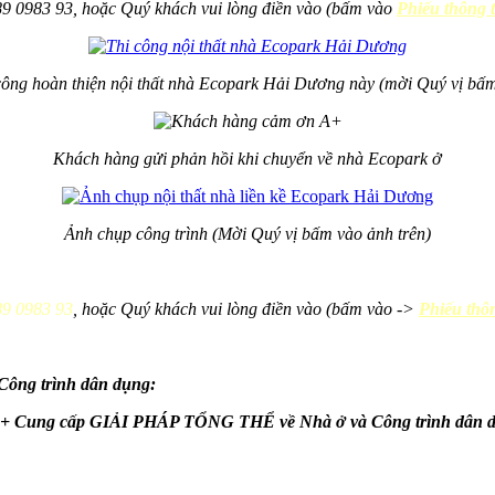
989 0983 93, hoặc Quý khách vui lòng điền vào (bấm vào
Phiếu thông t
 công hoàn thiện nội thất nhà Ecopark Hải Dương này (mời Quý vị bấm
Khách hàng gửi phản hồi khi chuyển về nhà Ecopark ở
Ảnh chụp công trình (Mời Quý vị bấm vào ảnh trên)
9 0983 93
, hoặc Quý khách vui lòng điền vào (bấm vào ->
Phiếu thôn
ông trình dân dụng: