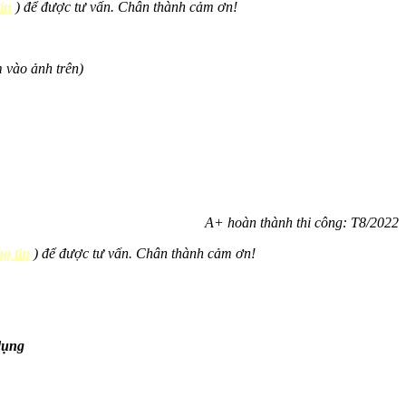
in
) để được tư vấn. Chân thành cảm ơn!
 vào ảnh trên)
A+ hoàn thành thi công: T8/2022
g tin
) để được tư vấn. Chân thành cảm ơn!