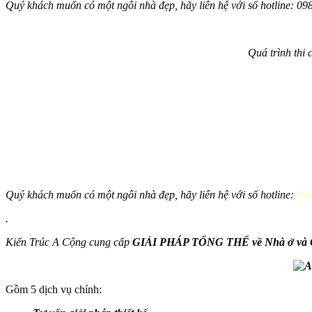
Quý khách muốn có một ngôi nhà đẹp, hãy liên hệ với số hotline: 0
Quá trình thi
Quý khách muốn có một ngôi nhà đẹp, hãy liên hệ với số hotline:
098
.
Kiến Trúc A Cộng cung cấp
GIẢI PHÁP TỔNG THỂ về Nhà ở và C
Gồm 5 dịch vụ chính: