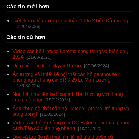
Các tin mới hơn
Biệt thự nghỉ dưỡng cuối tuần 100m2 bên Đập Vống
[28/04/2026]
Các tin cũ hơn
Video căn hộ Hateco Laroma sang trọng và hiện đại,
2024
[21/03/2025]
Điều hòa âm trần Skyair Daikin
[07/06/2024]
Ấn tượng với thiết kế nội thất căn hộ penthouse 4
phòng ngủ chung cư BRG 25 Lê Văn Lương
[18/03/2024]
Nội thất nhà liền kề Ecopark Hải Dương với thang
cong hiện đại
[15/02/2024]
Ảnh chụp nội thất căn hộ Hateco Laroma- trẻ trung và
sang trọng!
[12/02/2024]
Video căn hộ 3 phòng ngủ CC Hateco Laroma, phong
cách Tân cổ điển nhẹ nhàng
[10/11/2023]
Độc và Lạ: đồ nội thất làm từ gỗ tàu thuyền cũ