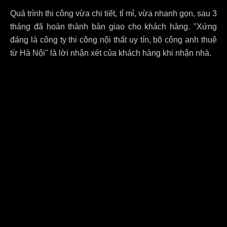
Quá trình thi công vừa chi tiết, tỉ mỉ, vừa nhanh gọn, sau 3
tháng đã hoàn thành bàn giao cho khách hàng. "Xứng
đáng là công ty thi công nội thất uy tín, bõ công anh thuê
từ Hà Nội" là lời nhận xét của khách hàng khi nhận nhà.