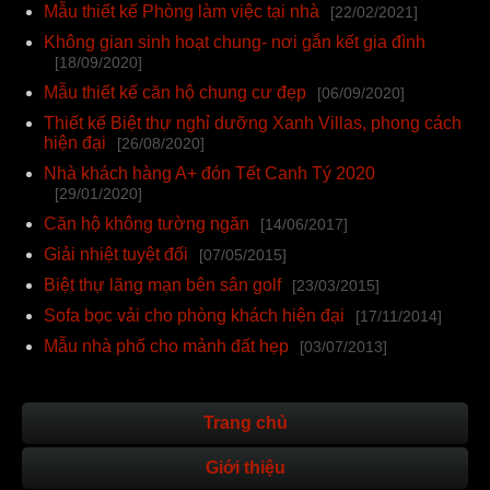
Mẫu thiết kế Phòng làm việc tại nhà
[22/02/2021]
Không gian sinh hoạt chung- nơi gắn kết gia đình
[18/09/2020]
Mẫu thiết kế căn hộ chung cư đẹp
[06/09/2020]
Thiết kế Biệt thự nghỉ dưỡng Xanh Villas, phong cách
hiện đại
[26/08/2020]
Nhà khách hàng A+ đón Tết Canh Tý 2020
[29/01/2020]
Căn hộ không tường ngăn
[14/06/2017]
Giải nhiệt tuyệt đối
[07/05/2015]
Biệt thự lãng mạn bên sân golf
[23/03/2015]
Sofa bọc vải cho phòng khách hiện đại
[17/11/2014]
Mẫu nhà phố cho mảnh đất hẹp
[03/07/2013]
Trang chủ
Giới thiệu