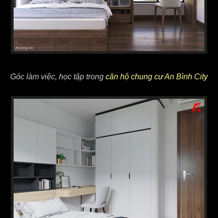
Góc làm việc, học tập trong
căn hộ chung cư An Bình City