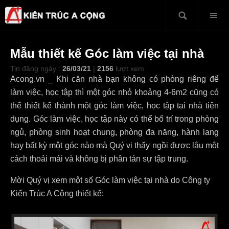
Mẫu thiết kế Góc làm việc tại nhà
Tin đăng ngày :
26/03/21
|
2156
lượt xem
Acong.vn _ Khi căn nhà bạn không có phòng riêng để
làm việc, học tập thì một góc nhỏ khoảng 4-6m2 cũng có
thể thiết kế thành một góc làm việc, học tập tại nhà tiện
dụng. Góc làm việc, học tập này có thể bố trí trong phòng
ngủ, phòng sinh hoạt chung, phòng đa năng, hành lang
hay bất kỳ một góc nào mà Quý vị thấy ngồi được lâu một
cách thoải mái và không bị phân tán sự tập trung.
Mời Quý vị xem một số Góc làm việc tại nhà do Công ty
Kiến Trúc A Cộng thiết kế: