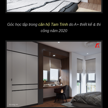
Góc học tập trong
căn hộ Tam Trinh
do A+ thiết kế & thi
công năm 2020