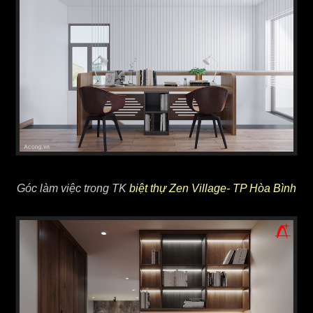
Góc làm việc trong TK
biệt thự Zen Village- TP Hòa Bình