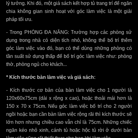
lý tưởng. Khi đó, một giá sách kết hợp tủ trang trí để ngăn
chia không gian sinh hoạt với góc làm việc là một giải
pháp tối ưu.
- Trong PHÒNG ĐA NĂNG: Trường hợp các phòng sử
dụng trong nhà có diện tích nhỏ, không thể bố trí thêm
góc làm việc vào đó, bạn có thể dùng những phòng có
tần suất sử dụng thấp để bố trí góc làm việc như: phòng
thờ, phòng ngủ cho khách...
* Kích thước bàn làm việc và giá sách:
- Kích thước cơ bản của bàn làm việc cho 1 người là
120x60x75cm (dài x rộng x cao), hoặc thoải mái hơn là
150 x 70 x 75cm. Nếu góc làm việc bố trí cho 2 người
ngồi hoặc bạn cần bàn làm việc rộng rãi thì kích thước sẽ
lớn hơn nhưng chiều cao vẫn chỉ là 75cm. Những chiếc
ngăn kéo nhỏ xinh, cánh tủ hoặc hộc tủ rời ở dưới bàn