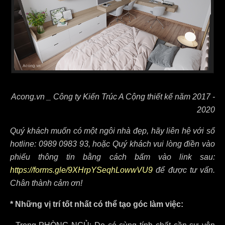
Acong.vn _ Công ty Kiến Trúc A Cộng thiết kế năm 2017 -
2020
Quý khách muốn có một ngôi nhà đẹp, hãy liên hệ với số
hotline: 0989 0983 93, hoặc Quý khách vui lòng điền vào
phiếu thông tin bằng cách bấm vào link sau:
https://forms.gle/9XHrpYSeqhLowwVU9
để được tư vấn.
Chân thành cảm ơn!
* Những vị trí tốt nhất có thể tạo góc làm việc: