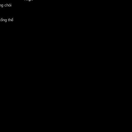
ng chói
tổng thể