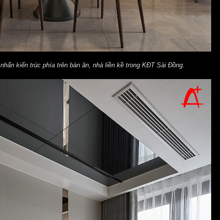
 nhấn kiến trúc phía trên bàn ăn, nhà liền kề trong KĐT Sài Đồng.