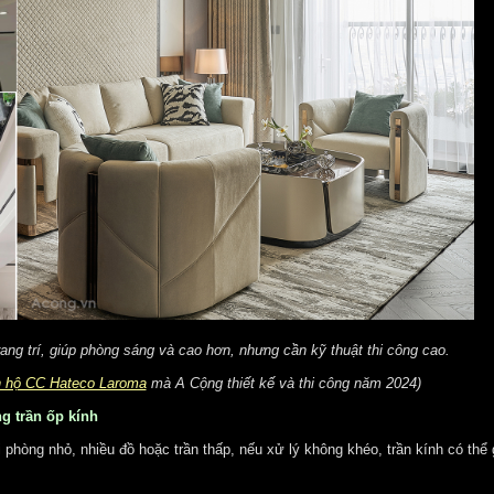
rang trí, giúp phòng sáng và cao hơn, nhưng cần kỹ thuật thi công cao.
 hộ CC Hateco Laroma
mà A Cộng thiết kế và thi công năm 2024)
g trần ốp kính
 phòng nhỏ, nhiều đồ hoặc trần thấp, nếu xử lý không khéo, trần kính có thể 