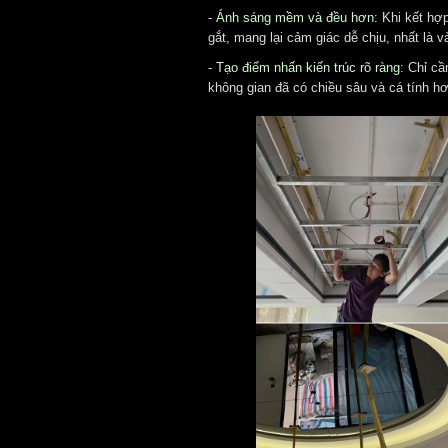
-
Ánh sáng mềm và đều hơn:
Khi kết hợp
gắt, mang lại cảm giác dễ chịu, nhất là và
-
Tạo điểm nhấn kiến trúc rõ ràng
:
Chỉ cầ
không gian đã có chiều sâu và cá tính h