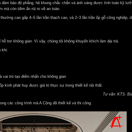
 đảm bảo độ phẳng, hệ khung chắc chắn và ánh sáng được tính toán kỹ lưỡ
m mà còn tiềm ẩn rủi ro về an toàn.
h thường cao gấp 4–5 lần trần thạch cao, và 2–3 lần trần ốp gỗ công nghiệp, 
 hỗ trợ không gian. Vì vậy, chúng tôi không khuyến khích làm đại trà.
 khi:
à vai trò tạo điểm nhấn cho không gian
ốp kính phát huy được giá trị thực sự trong thiết kế nội thất.
Tư vấn: KTS. Bùi
ong các công trình mà A Cộng đã thiết kế và thi công: