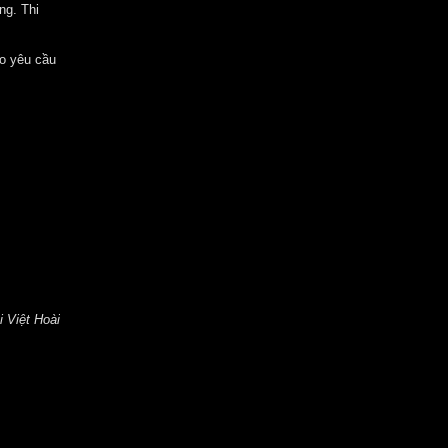
ng. Thi
do yêu cầu
 Việt Hoài