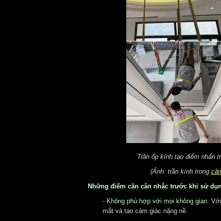
Trần ốp kính tạo điểm nhấn t
(Ảnh: trần kính trong
căn
Những điểm cần cân nhắc trước khi sử dụn
-
Không phù hợp với mọi không gian
:
Với
mắt và tạo cảm giác nặng nề.