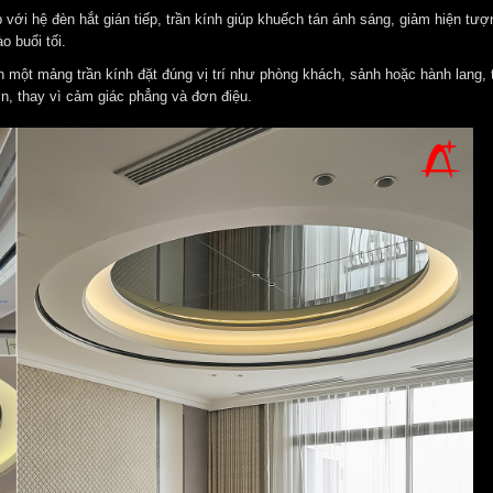
 với hệ đèn hắt gián tiếp, trần kính giúp khuếch tán ánh sáng, giảm hiện tượ
o buổi tối.
n một mảng trần kính đặt đúng vị trí như phòng khách, sảnh hoặc hành lang, 
ơn, thay vì cảm giác phẳng và đơn điệu.