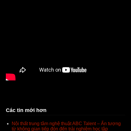
Hình ảnh trụ sở chính văn phòng Công ty Nam Dược tại
Hà Nội do A+ thiết kế
Các tin mới hơn
Nội thất trung tâm nghệ thuật ABC Talent – Ấn tượng
từ không gian tiếp đón đến trải nghiệm học tập