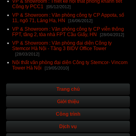
VP & showroom : Thiết kế nội thất phòng khánh tiết
Công ty PCC1
[05/12/2012]
VP & Showroom : Văn phòng công ty CP Appota, số
11, ngõ 71, Láng Hạ, HN
[16/06/2012]
VP & Showroom : Văn phòng công ty CP viễn thông
FPT, tầng 2, tòa nhà FPT Cầu Giấy, HN
[28/04/2012]
VP & Showroom : Văn phòng đại diện Công ty
Stemcor Hà Nội - Tầng 3 BIDV Office Tower
[28/03/2012]
Nội thất văn phòng đại diện Công ty Stemcor- Vincom
Tower Hà Nội
[19/05/2010]
Trang chủ
Giới thiệu
Công trình
Dịch vụ