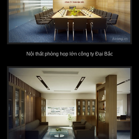
Nội thất phòng họp lớn công ty Đại Bắc