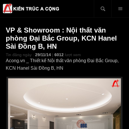
VP & Showroom : Nội thất văn
phòng Đại Bắc Group, KCN Hanel
Sài Đồng B, HN
Tin đăng ngày :
29/11/14
|
6012
lượt xem
Acong.vn _ Thiết kế Nội thất văn phòng Đại Bắc Group,
KCN Hanel Sài Đồng B, HN