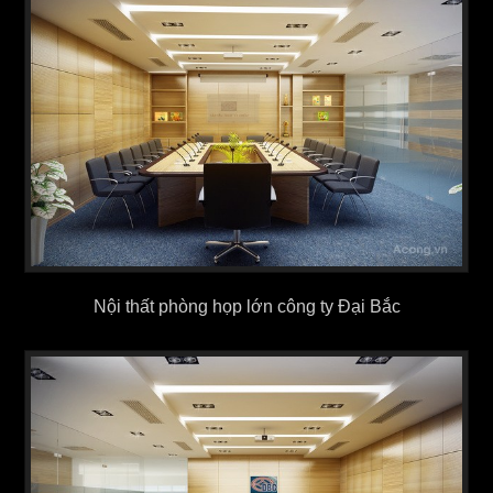
Nội thất phòng họp lớn công ty Đại Bắc