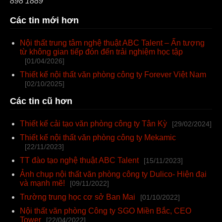
898 1889
Các tin mới hơn
Nội thất trung tâm nghệ thuật ABC Talent – Ấn tượng
từ không gian tiếp đón đến trải nghiệm học tập
[01/04/2026]
Thiết kế nội thất văn phòng công ty Forever Việt Nam
[02/10/2025]
Các tin cũ hơn
Thiết kế cải tạo văn phòng công ty Tân Kỳ
[29/02/2024]
Thiết kế nội thất văn phòng công ty Mekamic
[22/11/2023]
TT đào tạo nghệ thuật ABC Talent
[15/11/2023]
Ảnh chụp nội thất văn phòng công ty Dulico- Hiện đại
và mạnh mẽ!
[09/11/2022]
Trường trung học cơ sở Ban Mai
[01/10/2022]
Nội thất văn phòng Công ty SGO Miền Bắc, CEO
Tower
[22/04/2022]