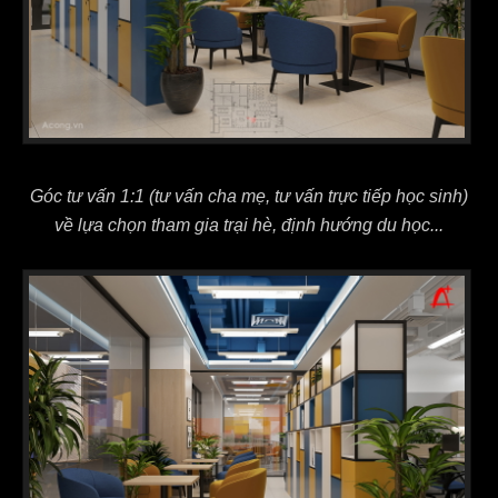
Góc tư vấn 1:1 (tư vấn cha mẹ, tư vấn trực tiếp học sinh)
về lựa chọn tham gia trại hè, định hướng du học...