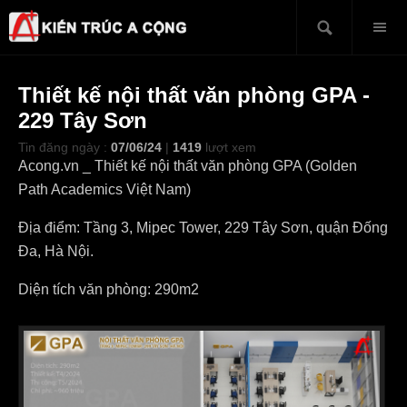
Thiết kế nội thất văn phòng GPA -
229 Tây Sơn
Tin đăng ngày :
07/06/24
|
1419
lượt xem
Acong.vn _ Thiết kế nội thất văn phòng GPA (Golden
Path Academics Việt Nam)
Địa điểm: Tầng 3, Mipec Tower, 229 Tây Sơn, quận Đống
Đa, Hà Nội.
Diện tích văn phòng: 290m2