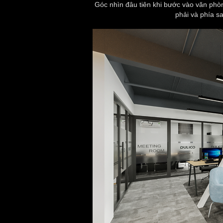
Góc nhìn đâu tiên khi bước vào văn phòn
phải và phía s