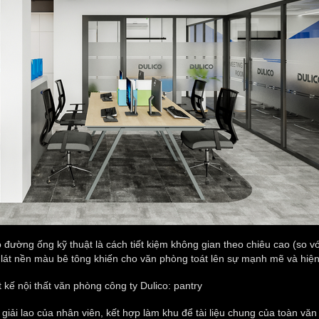
 đường ống kỹ thuật là cách tiết kiệm không gian theo chiêu cao (so với
h lát nền màu bê tông khiến cho văn phòng toát lên sự mạnh mẽ và hiện
giải lao của nhân viên, kết hợp làm khu để tài liệu chung của toàn vă