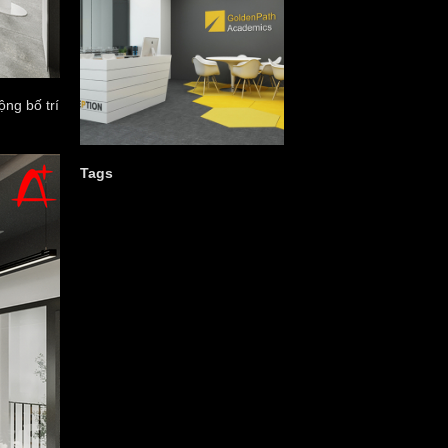
ộng bố trí
Tags