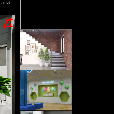
try, bên