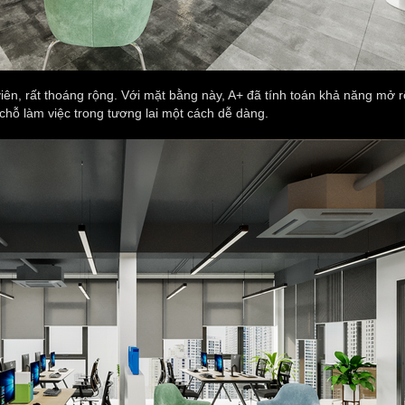
ên, rất thoáng rộng. Với mặt bằng này, A+ đã tính toán khả năng mở r
chỗ làm việc trong tương lai một cách dễ dàng.