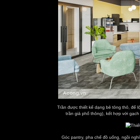
Trần được thiết kế dạng bê tông thô, để lộ
trần giả phổ thông), kết hợp với gạc
Góc pantry, pha chế đồ uống, ngồi nghỉ 