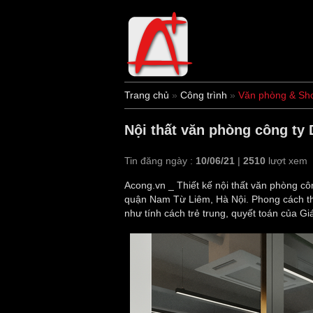
Trang chủ
»
Công trình
»
Văn phòng & S
Nội thất văn phòng công ty 
Tin đăng ngày :
10/06/21
|
2510
lượt xem
Acong.vn _ Thiết kế nội thất văn phòng c
quận Nam Từ Liêm, Hà Nội. Phong cách thi
như tính cách trẻ trung, quyết toán của G