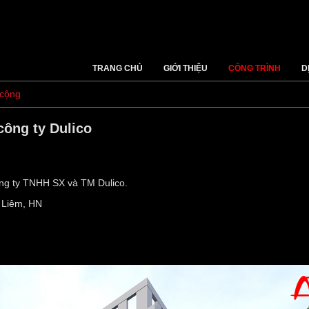
TRANG CHỦ
GIỚI THIỆU
CÔNG TRÌNH
D
 cộng
công ty Dulico
ông ty TNHH SX và TM Dulico.
 Liêm, HN