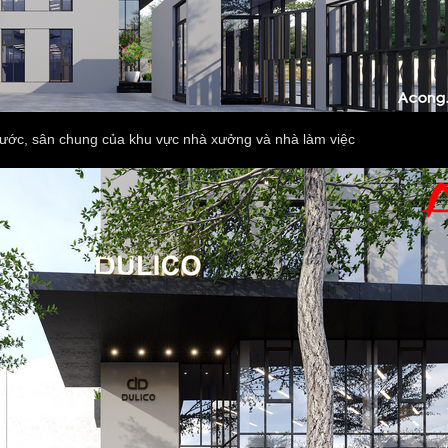
rước, sân chung của khu vực nhà xưởng và nhà làm việc