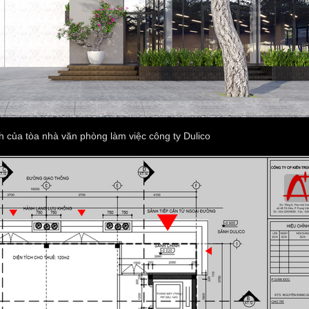
 của tòa nhà văn phòng làm việc công ty Dulico