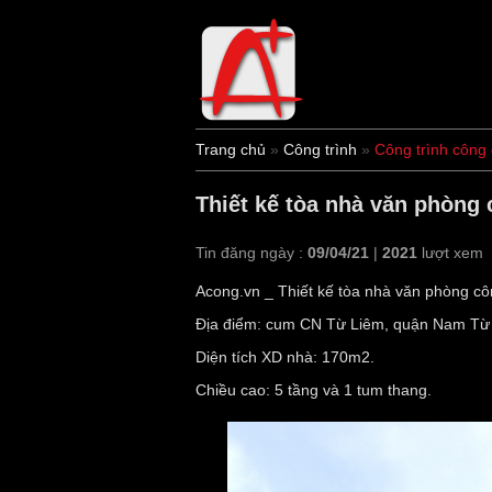
Trang chủ
»
Công trình
»
Công trình công
Thiết kế tòa nhà văn phòng 
Tin đăng ngày :
09/04/21
|
2021
lượt xem
Acong.vn _ Thiết kế tòa nhà văn phòng c
Địa điểm: cum CN Từ Liêm, quận Nam Từ
Diện tích XD nhà: 170m2.
Chiều cao: 5 tầng và 1 tum thang.