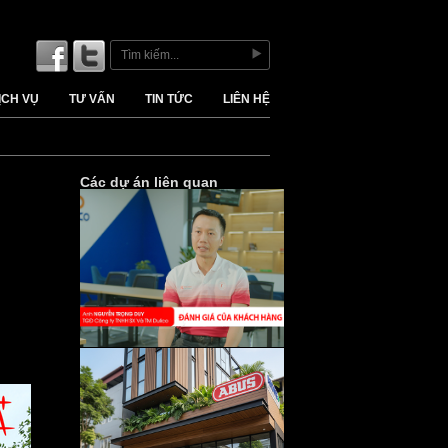
ỊCH VỤ
TƯ VẤN
TIN TỨC
LIÊN HỆ
Các dự án liên quan