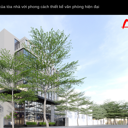
ủa tòa nhà với phong cách thiết kế văn phòng hiện đại