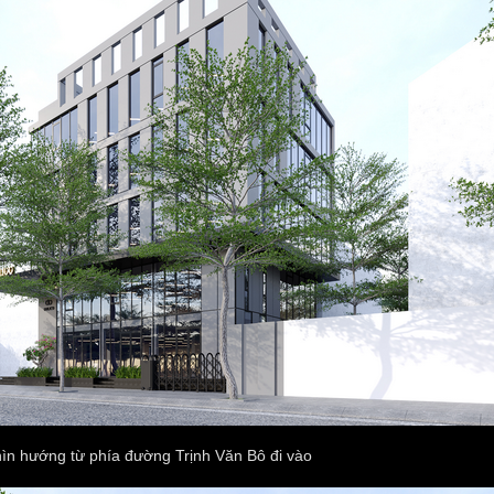
ìn hướng từ phía đường Trịnh Văn Bô đi vào