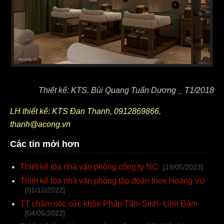
Thiết kế: KTS. Bùi Quang Tuấn Dương _ T1/2018
LH thiết kế: KTS Đan Thanh, 0912869866,
thanh@acong.vn
Các tin mới hơn
Thiết kế tòa nhà văn phòng công ty NC
[19/05/2023]
Thiết kế tòa nhà văn phòng tập đoàn Inox Hoàng Vũ
[01/12/2022]
TT chăm sóc sức khỏe Pháp Tâm Sinh- Linh Đàm
[04/05/2022]