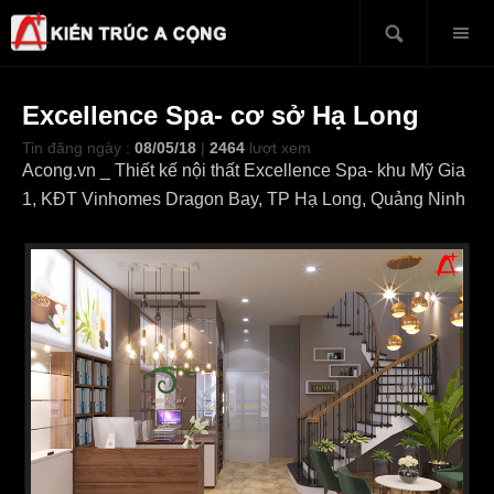
Excellence Spa- cơ sở Hạ Long
Tin đăng ngày :
08/05/18
|
2464
lượt xem
Acong.vn _ Thiết kế nội thất Excellence Spa- khu Mỹ Gia
1, KĐT Vinhomes Dragon Bay, TP Hạ Long, Quảng Ninh