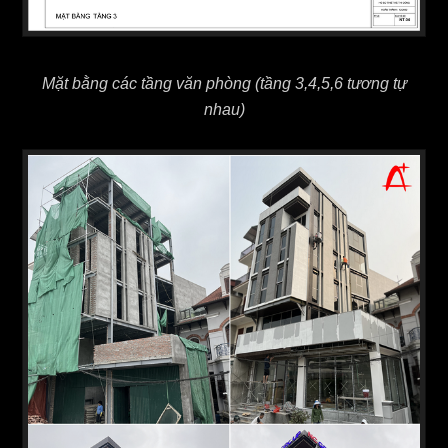
Mặt bằng các tầng văn phòng (tầng 3,4,5,6 tương tự
nhau)