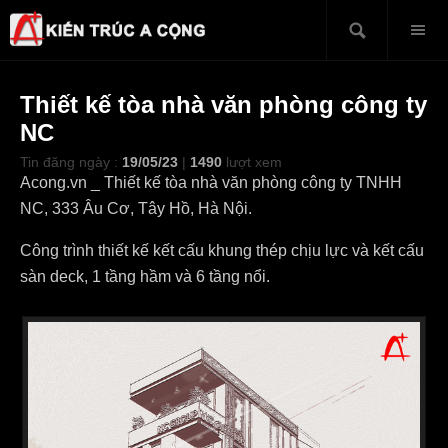
Thiết kế tòa nhà văn phòng công ty
NC
Tin đăng ngày :
19/05/23
|
1490
lượt xem
Acong.vn _ Thiết kế tòa nhà văn phòng công ty TNHH
NC, 333 Âu Cơ, Tây Hồ, Hà Nội.
Công trình thiết kế kết cấu khung thép chịu lực và kết cấu
sàn deck, 1 tầng hầm và 6 tầng nổi.