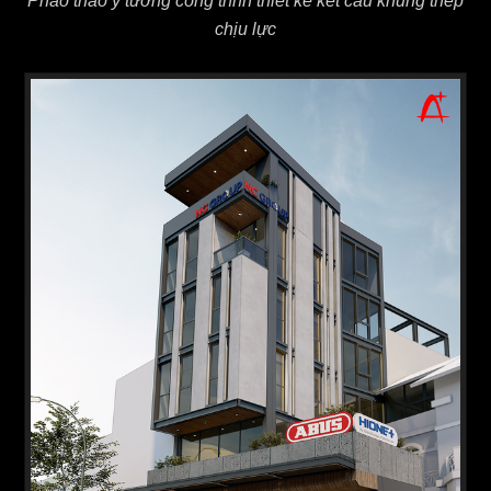
Pháo thảo ý tưởng công trình thiết kế kết cấu khung thép
chịu lực