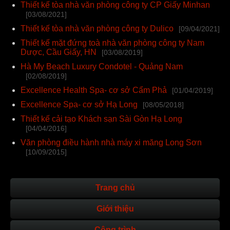
Thiết kế tòa nhà văn phòng công ty CP Giấy Minhan
[03/08/2021]
Thiết kế tòa nhà văn phòng công ty Dulico
[09/04/2021]
Thiết kế mặt đứng toà nhà văn phòng công ty Nam
Dược, Cầu Giấy, HN
[03/08/2019]
Hà My Beach Luxury Condotel - Quảng Nam
[02/08/2019]
Excellence Health Spa- cơ sở Cẩm Phả
[01/04/2019]
Excellence Spa- cơ sở Hạ Long
[08/05/2018]
Thiết kế cải tạo Khách sạn Sài Gòn Hạ Long
[04/04/2016]
Văn phòng điều hành nhà máy xi măng Long Sơn
[10/09/2015]
Trang chủ
Giới thiệu
Công trình