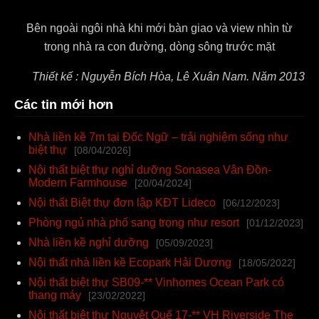
Bên ngoài ngôi nhà khi mới bàn giao và view nhìn từ
trong nhà ra con đường, dòng sông trước mặt
Thiết kế : Nguyễn Bích Hòa, Lê Xuân Nam. Năm 2013
Các tin mới hơn
Nhà liền kề 7m tại Đốc Ngữ – trải nghiệm sống như
biệt thự
[08/04/2026]
Nội thất biệt thự nghỉ dưỡng Sonasea Vân Đồn-
Modern Farmhouse
[20/04/2024]
Nội thất Biệt thự đơn lập KĐT Lideco
[06/12/2023]
Phòng ngủ nhà phố sang trọng như resort
[01/12/2023]
Nhà liền kề nghỉ dưỡng
[05/09/2023]
Nội thất nhà liền kề Ecopark Hải Dương
[18/05/2022]
Nội thất biệt thự SB09-** Vinhomes Ocean Park có
thang máy
[23/02/2022]
Nội thất biệt thự Nguyệt Quế 17-** VH Riverside The