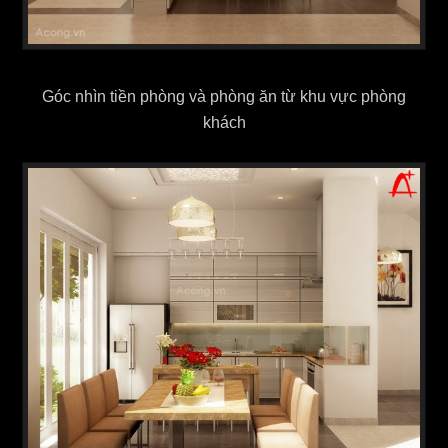
Góc nhìn tiền phòng và phòng ăn từ khu vực phòng
khách