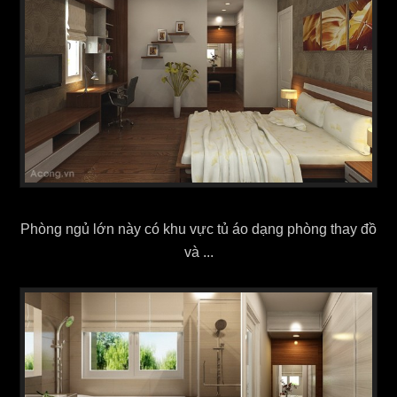
Phòng ngủ lớn này có khu vực tủ áo dạng phòng thay đồ
và ...