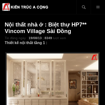
Nội thất nhà ở : Biệt thự HP7**
Vincom Village Sài Đồng
Tin đăng ngày :
19/08/13
|
8349
lượt xem
Thiết kế nội thất tầng 1 :