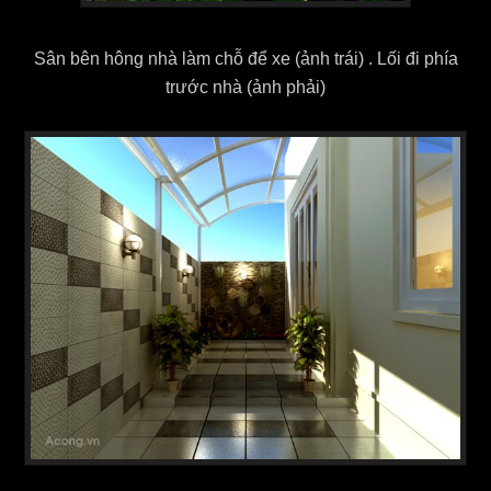
Sân bên hông nhà làm chỗ để xe (ảnh trái) . Lối đi phía
trước nhà (ảnh phải)