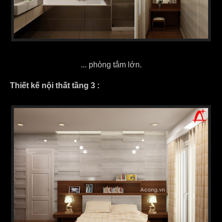
... phòng tắm lớn.
Thiết kế nội thất tầng 3 :