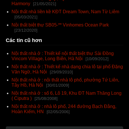
Harmony
[21/05/2021]
Nội thất nhà liền kề KĐT Dream Town, Nam Từ Liêm
[05/03/2021]
Nội thất biệt thự SB05-** Vinhomes Ocean Park
[23/12/2020]
Các tin cũ hơn
Nội thất nhà ở : Thiết kế nội thất biệt thự Sài Đồng
Vincom Village, Long Biên, Hà Nội
[10/09/2012]
Nội thất nhà ở : Thiết kế nhà dạng chia lô tại phố Đặng
Văn Ngữ, Hà Nội
[29/09/2010]
Nội thất nhà ở : nội thất nhà lô phố, phường Tứ Liên,
Tây Hồ, Hà Nội
[30/01/2009]
Nội thất nhà ở : số 6, Lô 19, Khu ĐT Nam Thăng Long
( Ciputra )
[25/08/2008]
Nội thất nhà ở : nhà lô phố, 244 đường Bạch Đằng,
Hoàn Kiếm, HN
[02/05/2006]