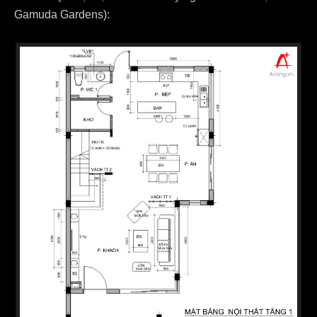
Gamuda Gardens):