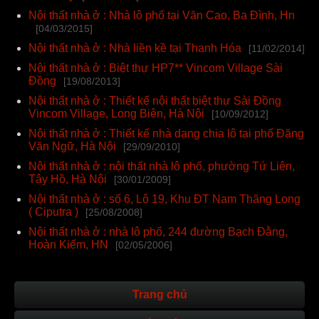
Nội thất nhà ở : Nhà lô phố tại Văn Cao, Ba Đình, Hn
[04/03/2015]
Nội thất nhà ở : Nhà liền kề tại Thanh Hóa
[11/02/2014]
Nội thất nhà ở : Biệt thự HP7** Vincom Village Sài
Đồng
[19/08/2013]
Nội thất nhà ở : Thiết kế nội thất biệt thự Sài Đồng
Vincom Village, Long Biên, Hà Nội
[10/09/2012]
Nội thất nhà ở : Thiết kế nhà dạng chia lô tại phố Đặng
Văn Ngữ, Hà Nội
[29/09/2010]
Nội thất nhà ở : nội thất nhà lô phố, phường Tứ Liên,
Tây Hồ, Hà Nội
[30/01/2009]
Nội thất nhà ở : số 6, Lô 19, Khu ĐT Nam Thăng Long
( Ciputra )
[25/08/2008]
Nội thất nhà ở : nhà lô phố, 244 đường Bạch Đằng,
Hoàn Kiếm, HN
[02/05/2006]
Trang chủ