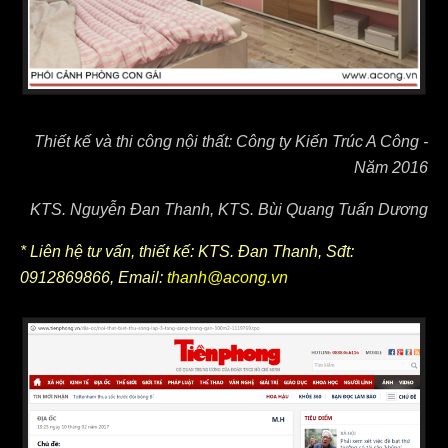
Thiết kế và thi công nội thất: Công ty Kiến Trúc A Công -
Năm 2016
KTS. Nguyễn Đan Thanh, KTS. Bùi Quang Tuấn Dương
* Liên hệ tư vấn, thiết kế: KTS. Đan Thanh, Sđt:
0912869866, Email:
thanh@acong.vn