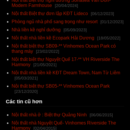
Nội thất biệt thự nghỉ dưỡng Sonasea Vân Đồn-
Modern Farmhouse
[20/04/2024]
Nội thất Biệt thự đơn lập KĐT Lideco
[06/12/2023]
Phòng ngủ nhà phố sang trọng như resort
[01/12/2023]
Nhà liền kề nghỉ dưỡng
[05/09/2023]
Nội thất nhà liền kề Ecopark Hải Dương
[18/05/2022]
Nội thất biệt thự SB09-** Vinhomes Ocean Park có
thang máy
[23/02/2022]
Nội thất biệt thự Nguyệt Quế 17-** VH Riverside The
Harmony
[21/05/2021]
Nội thất nhà liền kề KĐT Dream Town, Nam Từ Liêm
[05/03/2021]
Nội thất biệt thự SB05-** Vinhomes Ocean Park
[23/12/2020]
Các tin cũ hơn
Nội thất nhà ở : Biệt thự Quảng Ninh
[06/06/2015]
Nội thất nhà Nguyệt Quế- Vinhomes Riverside The
Harmony
[02/04/2015]