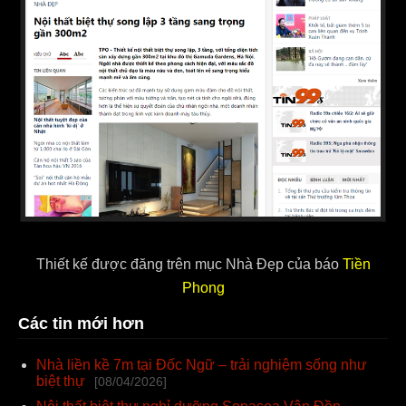
Thiết kế được đăng trên mục Nhà Đẹp của báo
Tiền
Phong
Các tin mới hơn
Nhà liền kề 7m tại Đốc Ngữ – trải nghiệm sống như
biệt thự
[08/04/2026]