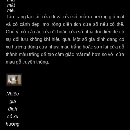
mát
mẻ.
Tân trang lại các cửa đi và cửa sổ, mở ra hướng gió mát
và có cảnh đẹp, mở rộng diện tích cửa sổ nếu có thể.
Chú ý mở cả các cửa đi hoặc cửa sổ phía đối diện để có
sự đối lưu không khí hiệu quả. Một số gia đình đang có
xu hướng dùng cửa nhựa màu trắng hoặc sơn lại cửa gỗ
thành màu trắng để tạo cảm giác mát mẻ hơn so với cửa
màu gỗ truyền thống.
Nhiều
gia
đình
có xu
hướng