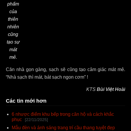
phẩm
của
thiên
nhiên
cũng
tạo sự
mát
mẻ.
Căn nhà gọn gàng, sạch sẽ cũng tạo cảm giác mát mẻ.
“Nhà sạch thì mát, bát sạch ngon cơm” !
KTS
Bùi Việt Hoài
Các tin mới hơn
6 nhược điểm khu bếp trong căn hộ và cách khắc
phục
[22/11/2025]
Mẫu đèn và ánh sáng trang trí cầu thang tuyệt đẹp