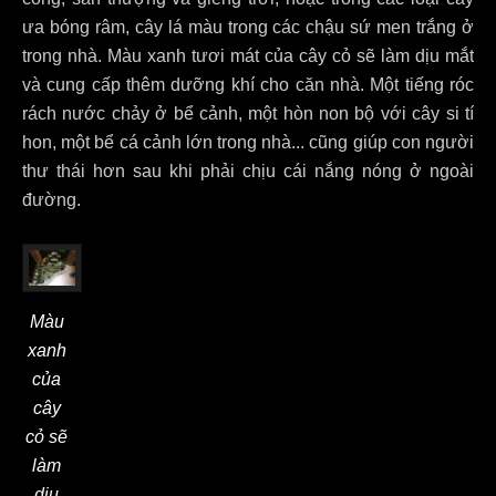
ưa bóng râm, cây lá màu trong các chậu sứ men trắng ở
trong nhà. Màu xanh tươi mát của cây cỏ sẽ làm dịu mắt
và cung cấp thêm dưỡng khí cho căn nhà. Một tiếng róc
rách nước chảy ở bể cảnh, một hòn non bộ với cây si tí
hon, một bể cá cảnh lớn trong nhà... cũng giúp con người
thư thái hơn sau khi phải chịu cái nắng nóng ở ngoài
đường.
Màu
xanh
của
cây
cỏ sẽ
làm
dịu