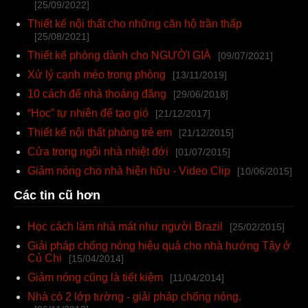
[25/09/2022]
Thiết kế nội thất cho những căn hộ trần thấp
[25/08/2021]
Thiết kế phòng dành cho NGƯỜI GIÀ
[09/07/2021]
Xử lý cạnh méo trong phòng
[13/11/2019]
10 cách để nhà thoáng đãng
[29/06/2018]
“Học” tự nhiên để tạo gió
[21/12/2017]
Thiết kế nội thất phòng trẻ em
[21/12/2015]
Cửa trong ngôi nhà nhiệt đới
[01/07/2015]
Giảm nóng cho nhà hiện hữu - Video Clip
[10/06/2015]
Các tin cũ hơn
Học cách làm nhà mát như người Brazil
[25/02/2015]
Giải pháp chống nóng hiệu quả cho nhà hướng Tây ở
Củ Chi
[15/04/2014]
Giảm nóng cũng là tiết kiệm
[11/04/2014]
Nhà có 2 lớp tường - giải pháp chống nóng.