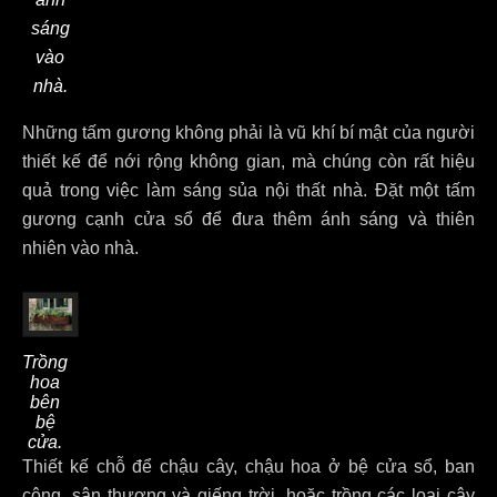
sáng
vào
nhà.
Những tấm gương không phải là vũ khí bí mật của người
thiết kế để nới rộng không gian, mà chúng còn rất hiệu
quả trong việc làm sáng sủa nội thất nhà. Đặt một tấm
gương cạnh cửa sổ để đưa thêm ánh sáng và thiên
nhiên vào nhà.
Trồng
hoa
bên
bệ
cửa.
Thiết kế chỗ để chậu cây, chậu hoa ở bệ cửa sổ, ban
công, sân thượng và giếng trời, hoặc trồng các loại cây