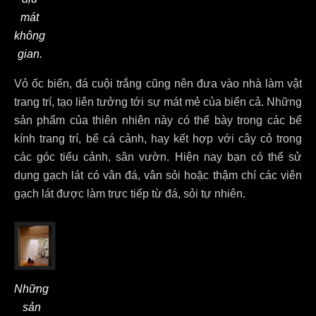
mát
không
gian.
Vỏ ốc biển, đá cuội trắng cũng nên đưa vào nhà làm vật
trang trí, tạo liên tưởng tới sự mát mẻ của biển cả. Những
sản phẩm của thiên nhiên này có thể bày trong các bể
kính trang trí, bể cá cảnh, hay kết hợp với cây cỏ trong
các góc tiểu cảnh, sân vườn. Hiện nay bạn có thể sử
dụng gạch lát có vân đá, vân sỏi hoặc thậm chí các viên
gạch lát được làm trực tiếp từ đá, sỏi tự nhiên.
Những
sản