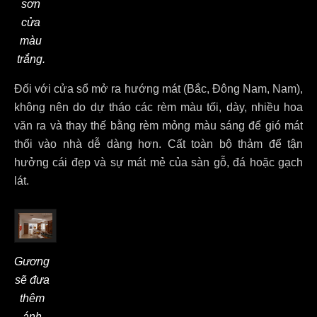
sơn
cửa
màu
trắng.
Đối với cửa sổ mở ra hướng mát (Bắc, Đông Nam, Nam),
không nên do dự tháo các rèm màu tối, dày, nhiều hoa
văn ra và thay thế bằng rèm mỏng màu sáng để gió mát
thổi vào nhà dễ dàng hơn. Cất toàn bộ thảm để tận
hưởng cái đẹp và sự mát mẻ của sàn gỗ, đá hoặc gạch
lát.
Gương
sẽ đưa
thêm
ánh