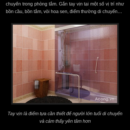
chuyển trong phòng tắm. Gắn tay vịn tại một số vị trí như
bồn cầu, bồn tắm, vòi hoa sen, điểm thường di chuyển…
Tay vịn là điểm tựa cần thiết để người lớn tuổi di chuyển
và cảm thấy yên tâm hơn