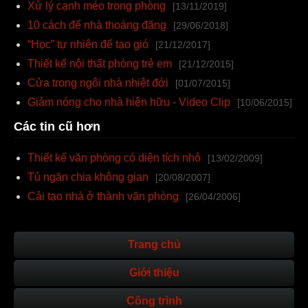
Xử lý cạnh méo trong phòng
[13/11/2019]
10 cách để nhà thoáng đãng
[29/06/2018]
“Học” tự nhiên để tạo gió
[21/12/2017]
Thiết kế nội thất phòng trẻ em
[21/12/2015]
Cửa trong ngôi nhà nhiệt đới
[01/07/2015]
Giảm nóng cho nhà hiện hữu - Video Clip
[10/06/2015]
Các tin cũ hơn
Thiết kế văn phòng có diện tích nhỏ
[13/02/2009]
Tủ ngăn chia không gian
[20/08/2007]
Cải tạo nhà ở thành văn phòng
[26/04/2006]
Trang chủ
Giới thiệu
Công trình