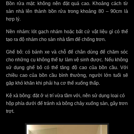
Bồn rửa mặt: không nên đặt quá cao. Khoảng cách từ
sàn nhà lên thành bồn rửa trong khoảng 80 – 90cm là
hợp lý.
Nền nhám: lót gạch nhám hoặc bất cứ vật liệu gì có thể
tạo ra độ nhám cho sàn nhà tắm để chống trơn.
Ghế bô: có bánh xe và chỗ để chân dùng để chăm sóc
cho những cụ không thể tự làm vệ sinh được. Nếu không
sử dụng ghế bô có thể tăng độ cao của bồn cầu. Với
chiều cao của bồn cầu bình thường, người lớn tuổi sẽ
gặp khó khăn khi phải hạ cơ thể xuống thấp.
Kệ xà bông: đặt ở vị trí vừa tầm với, nên sử dụng loại có
hộp phía dưới để tránh xà bông chảy xuống sàn, gây trơn
trợt.