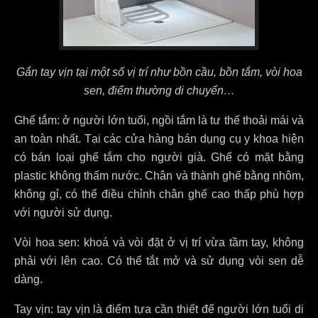
Gắn tay vịn tại một số vị trí như bồn cầu, bồn tắm, vòi hoa
sen, điểm thường di chuyển…
Ghế tắm: ở người lớn tuổi, ngồi tắm là tư thế thoải mái và
an toàn nhất. Tại các cửa hàng bán dụng cụ y khoa hiện
có bán loại ghế tắm cho người già. Ghế có mặt bằng
plastic không thấm nước. Chân và thành ghế bằng nhôm,
không gỉ, có thể điều chỉnh chân ghế cao thấp phù hợp
với người sử dụng.
Vòi hoa sen: khoá và vòi đặt ở vị trí vừa tầm tay, không
phải với lên cao. Có thể tắt mở và sử dụng vòi sen dễ
dàng.
Tay vịn: tay vịn là điểm tựa cần thiết để người lớn tuổi di