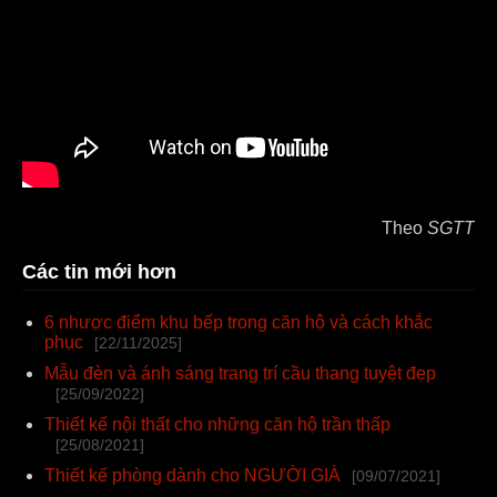
Theo
SGTT
Các tin mới hơn
6 nhược điểm khu bếp trong căn hộ và cách khắc
phục
[22/11/2025]
Mẫu đèn và ánh sáng trang trí cầu thang tuyệt đẹp
[25/09/2022]
Thiết kế nội thất cho những căn hộ trần thấp
[25/08/2021]
Thiết kế phòng dành cho NGƯỜI GIÀ
[09/07/2021]