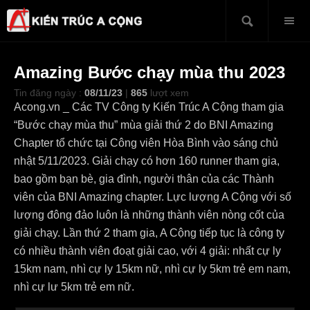
Amazing Bước chạy mùa thu 2023
Tin đăng ngày :
08/11/23
|
865
lượt xem
Acong.vn _ Các TV Công ty Kiến Trúc A Cộng tham gia
“Bước chạy mùa thu” mùa giải thứ 2 do BNI Amazing
Chapter tổ chức tại Công viên Hòa Bình vào sáng chủ
nhật 5/11/2023. Giải chạy có hơn 160 runner tham gia,
bao gồm bạn bè, gia đình, người thân của các Thành
viên của BNI Amazing chapter. Lực lượng A Cộng với số
lượng đông đảo luôn là những thành viên nòng cốt của
giải chạy. Lần thứ 2 tham gia, A Cộng tiếp tục là công ty
có nhiều thành viên đoạt giải cao, với 4 giải: nhất cự ly
15km nam, nhì cự ly 15km nữ, nhì cự ly 5km trẻ em nam,
nhì cự lư 5km trẻ em nữ.