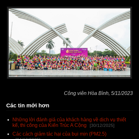
Công viên Hòa Bình, 5/11/2023
Các tin mới hơn
Những lời đánh giá của khách hàng về dịch vụ thiết
kế, thi công của Kiến Trúc A Cộng
[30/12/2025]
Các cách giảm tác hại của bụi mịn (PM2.5)