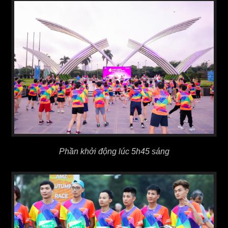
Phần khởi động lúc 5h45 sáng