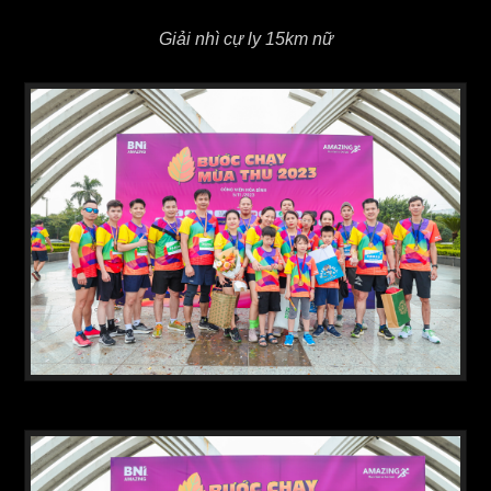
Giải nhì cự ly 15km nữ