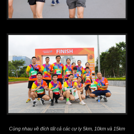
Cùng nhau về đích tất cả các cự ly 5km, 10km và 15km