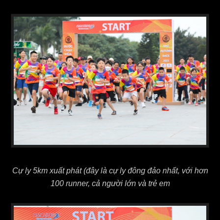
Cự ly 5km xuất phát (đây là cự ly đông đảo nhất, với hơn
100 runner, cả người lớn và trẻ em