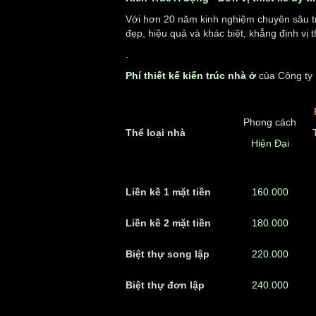
Với hơn 20 năm kinh nghiệm chuyên sâu tr
đẹp, hiệu quả và khác biệt, khẳng định vị 
.
Phí thiết kế kiến trúc nhà ở
của Công ty K
Phong cách
Thể loại nhà
Hiện Đại
Liền kề 1 mặt tiền
160.000
Liền kề 2 mặt tiền
180.000
Biệt thự song lập
220.000
Biệt thự đơn lập
240.000
.