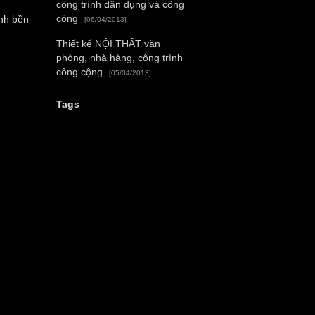
công trình dân dụng và công
cộng
ình bền
[06/04/2013]
Thiết kế NỘI THẤT văn
phòng, nhà hàng, công trình
công cộng
[05/04/2013]
Tags