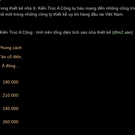
ong thiết kế nhà ở, Kiến Trúc A Cộng tự hào mang đến những công tr
thế một trong những công ty thiết kế uy tín hàng đầu tại Việt Nam.
iến Trúc A Cộng : tính trên tổng diện tích sàn nhà thiết kế (
đ/m2 sàn
)
Phong cách
Tân cổ điển,
Á đông...
180.000
210.000
240.000
260.000