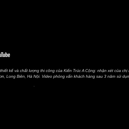
hiết kế và chất lượng thi công của Kiến Trúc A Cộng: nhận xét của ch
ơn, Long Biên, Hà Nội. Video phỏng vấn khách hàng sau 3 năm sử dụn
.