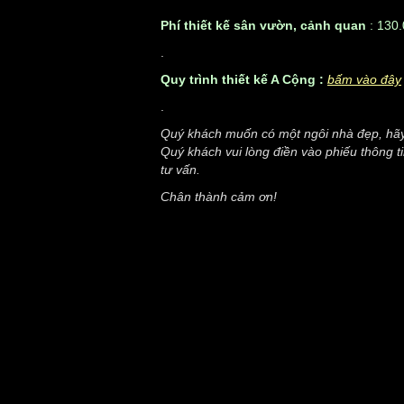
Phí thiết kế sân vườn, cảnh quan
:
130.
.
Quy trình thiết kế A Cộng :
bấm vào đây
.
Quý khách muốn có một ngôi nhà đẹp, hãy l
Quý khách vui lòng điền vào phiếu thông t
tư vấn.
Chân thành cảm ơn!