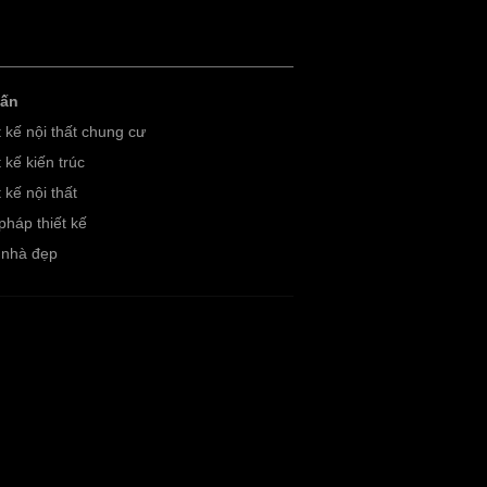
vấn
t kế nội thất chung cư
 kế kiến trúc
 kế nội thất
pháp thiết kế
nhà đẹp