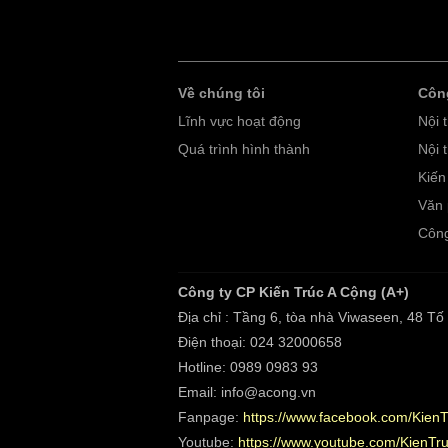
Về chúng tôi
Công
Lĩnh vực hoạt động
Nội 
Quá trình hình thành
Nội 
Kiến
Văn
Công
Công ty CP Kiến Trúc A Cộng (A+)
Địa chỉ : Tầng 6, tòa nhà Viwaseen, 48 T
Điện thoại: 024 32000658
Hotline: 0989 0983 93
Email: info@acong.vn
Fanpage:
https://www.facebook.com/Kien
Youtube:
https://www.youtube.com/KienT