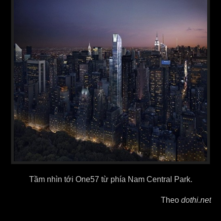
Tầm nhìn tới One57 từ phía Nam Central Park.
Theo
dothi.net