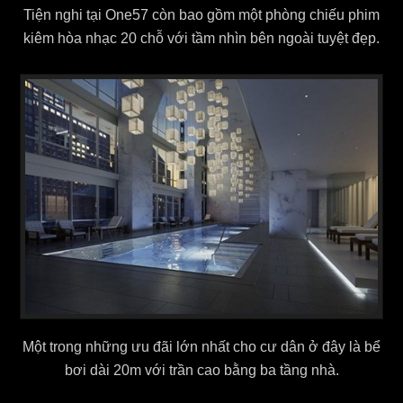
Tiện nghi tại One57 còn bao gồm một phòng chiếu phim
kiêm hòa nhạc 20 chỗ với tầm nhìn bên ngoài tuyệt đẹp.
Một trong những ưu đãi lớn nhất cho cư dân ở đây là bể
bơi dài 20m với trần cao bằng ba tầng nhà.