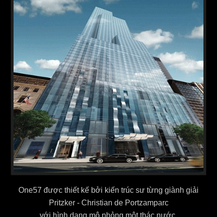
One57 được thiết kế bởi kiến trúc sư từng giành giải
Pritzker - Christian de Portzamparc
với hình dạng mô phỏng một thác nước.