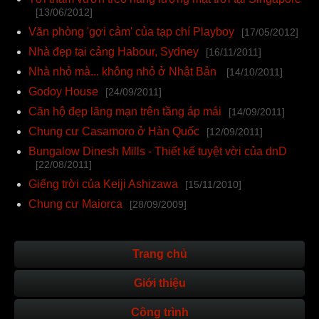
[13/06/2012]
Văn phòng 'gợi cảm' của tạp chí Playboy
[17/05/2012]
Nhà đẹp tại cảng Habour, Sydney
[16/11/2011]
Nhà nhỏ mà... không nhỏ ở Nhật Bản
[14/10/2011]
Godoy House
[24/09/2011]
Căn hộ đẹp lãng mạn trên tầng áp mái
[14/09/2011]
Chung cư Casamoro ở Hàn Quốc
[12/09/2011]
Bungalow Dinesh Mills - Thiết kế tuyệt vời của dnD
[22/08/2011]
Giếng trời của Keiji Ashizawa
[15/11/2010]
Chung cư Maiorca
[28/09/2009]
Trang chủ
Giới thiệu
Công trình