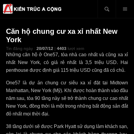
Căn hộ chung cư xa xỉ nhất New
York
Tin đăng ngày :
20/07/12
|
4403
lượt xem
Những căn hộ ở One57, tòa nhà cao nhất và cũng xa xỉ
nhất New York, có giá rẻ nhất là 3,5 triệu USD. Hai
penthouse được định giá 115 triệu USD cũng đã có chủ.
One57 là dự án chung cư siêu xa xỉ đặt tại Midtown
Manhattan, New York (Mỹ). Khi được hoàn thành vào đầu
năm sau, tòa 90 tầng này sẽ trở thành chung cư cao nhất
New York, đồng thời là một trong những bất động sản đắt
đỏ nhất mọi thời đại.
38 tầng dưới sẽ được Park Hyatt sử dụng làm khách sạn,