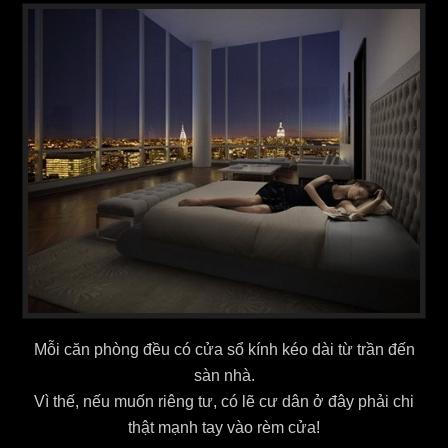
Mỗi căn phòng đều có cửa sổ kính kéo dài từ trần đến
sàn nhà.
Vì thế, nếu muốn riêng tư, có lẽ cư dân ở đây phải chi
thật mạnh tay vào rèm cửa!