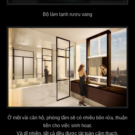
Bộ làm lạnh rượu vang
Ở một vài căn hộ, phòng tắm sẽ có nhiều bồn rửa, thuận
tiện cho việc sinh hoạt.
Và dĩ nhiên, tất cả đều được lát toàn cẩm thạch.